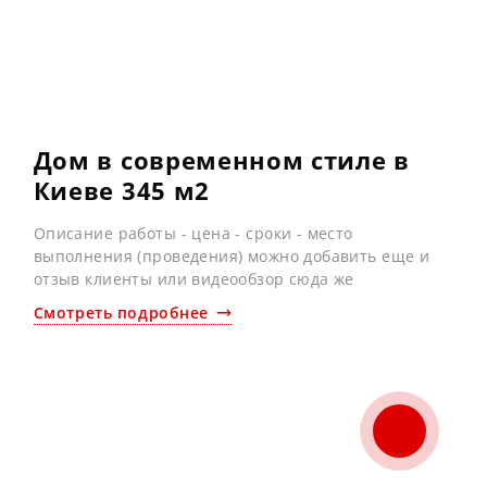
Дом в современном стиле в
Киеве 345 м2
Описание работы - цена - сроки - место
выполнения (проведения) можно добавить еще и
отзыв клиенты или видеообзор сюда же
Смотреть подробнее