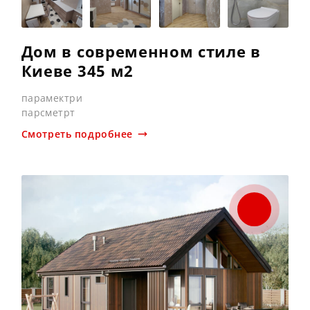
Дом в современном стиле в
Киеве 345 м2
парамектри
парсметрт
Смотреть подробнее