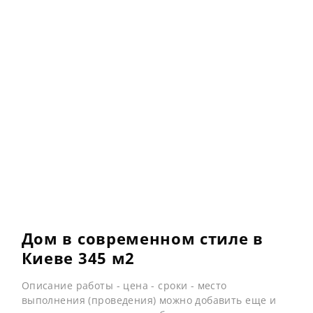
Дом в современном стиле в
Киеве 345 м2
Описание работы - цена - сроки - место
выполнения (проведения) можно добавить еще и