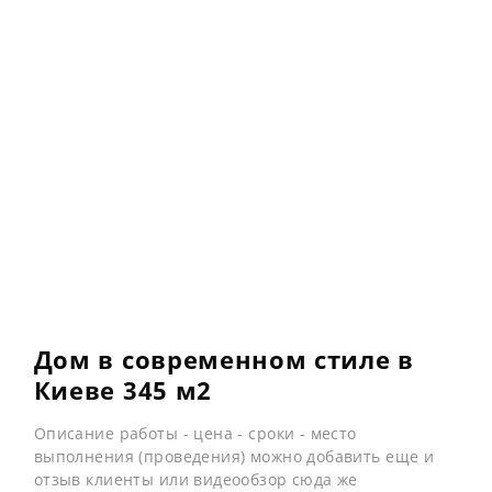
Дом в современном стиле в
Киеве 345 м2
Описание работы - цена - сроки - место
выполнения (проведения) можно добавить еще и
отзыв клиенты или видеообзор сюда же