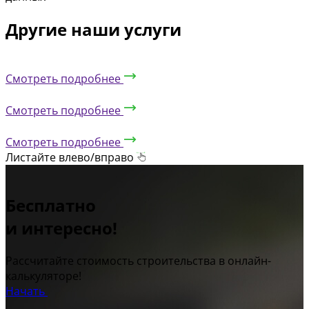
Другие наши услуги
Смотреть подробнее
Смотреть подробнее
Смотреть подробнее
Листайте влево/вправо
Бесплатно
и интересно!
Рассчитайте стоимость строительства в онлайн-
калькуляторе!
Начать