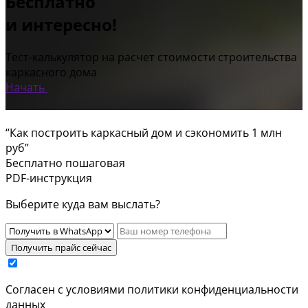
Бесплатно
и интересно!
Тест-калькулятор на расчет стоимости строительства
каркасного дома
Начать
“Как построить каркасный дом и сэкономить 1 млн
руб”
Бесплатно пошаговая
PDF-инструкция
Выберите куда вам выслать?
Получить прайс сейчас
Cогласен с условиями
политики конфиденциальности
данных