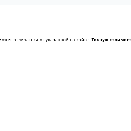
может отличаться от указанной на сайте.
Точную стоимост
мость