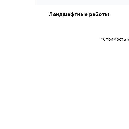
Ландшафтные работы
*Стоимость 
Рассчитайте стои