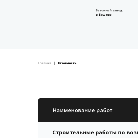
Бетонный завод.
в Ершове
Главная
Стоимость
Наименование работ
Строительные работы по во