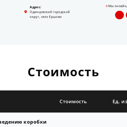
Мы онлайн
Адрес:
Одинцовский городской
округ, село Ершово
Стоимость
Стоимость
Ед. и
зведению коробки